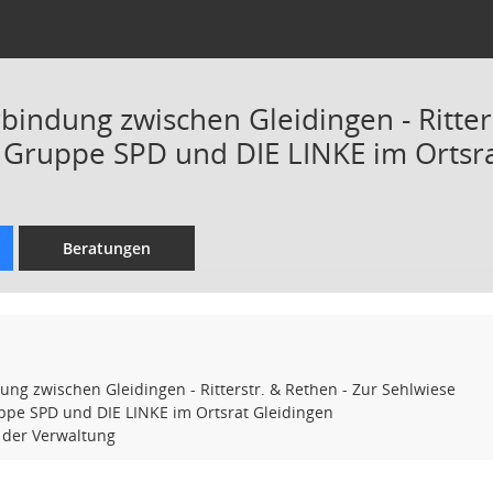
indung zwischen Gleidingen - Ritters
r Gruppe SPD und DIE LINKE im Ortsr
Beratungen
g zwischen Gleidingen - Ritterstr. & Rethen - Zur Sehlwiese
ppe SPD und DIE LINKE im Ortsrat Gleidingen
 der Verwaltung