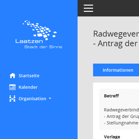
Toggle navigation
Radwegeverb
- Antrag de
Informationen
Startseite
Kalender
Betreff
Organisation
Radwegeverbindun
- Antrag der Gru
- Stellungnahme
Vorlage