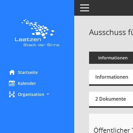
Toggle navigation
Ausschuss f
Informationen
Startseite
Informationen
Kalender
Organisation
2 Dokumente
Öffentlicher T