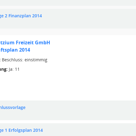
ge 2 Finanzplan 2014
tzium Freizeit GmbH
ftsplan 2014
:
Beschluss: einstimmig
ng:
Ja: 11
hlussvorlage
ge 1 Erfolgsplan 2014