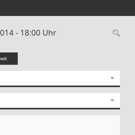
014 - 18:00 Uhr
Rec
eit