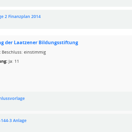
ge 2 Finanzplan 2014
 der Laatzener Bildungsstiftung
:
Beschluss: einstimmig
ng:
Ja: 11
hlussvorlage
-144-3 Anlage