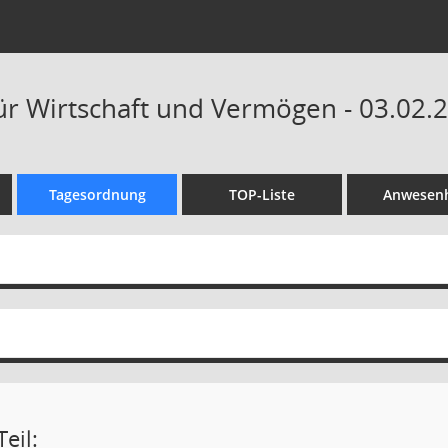
ür Wirtschaft und Vermögen - 03.02.2
Tagesordnung
TOP-Liste
Anwesenh
eil: