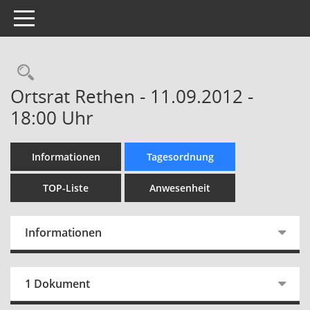
Toggle navigation
Rechercheauswahl
Ortsrat Rethen - 11.09.2012 -
18:00 Uhr
Informationen
Tagesordnung
TOP-Liste
Anwesenheit
Informationen
1 Dokument