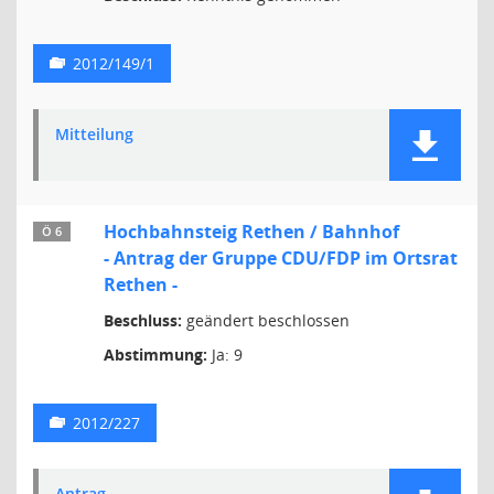
2012/149/1
Mitteilung
Hochbahnsteig Rethen / Bahnhof
Ö 6
- Antrag der Gruppe CDU/FDP im Ortsrat
Rethen -
Beschluss:
geändert beschlossen
Abstimmung:
Ja: 9
2012/227
Antrag