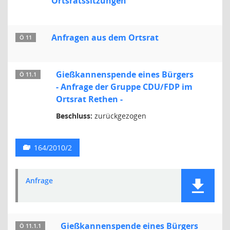
Ortsratssitzungen
Anfragen aus dem Ortsrat
Ö 11
Gießkannenspende eines Bürgers
Ö 11.1
- Anfrage der Gruppe CDU/FDP im
Ortsrat Rethen -
Beschluss:
zurückgezogen
164/2010/2
Anfrage
Gießkannenspende eines Bürgers
Ö 11.1.1