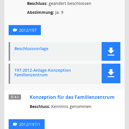
Beschluss:
geändert beschlossen
Abstimmung:
Ja: 9
2012/197
Beschlussvorlage
197-2012-Anlage-Konzeption
Familienzentrum
Konzeption für das Familienzentrum
Ö 4.1
Beschluss:
Kenntnis genommen
2012/197/1