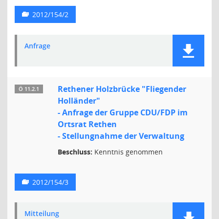
2012/154/2
Anfrage
Rethener Holzbrücke "Fliegender
Ö 11.2.1
Holländer"
- Anfrage der Gruppe CDU/FDP im
Ortsrat Rethen
- Stellungnahme der Verwaltung
Beschluss:
Kenntnis genommen
2012/154/3
Mitteilung