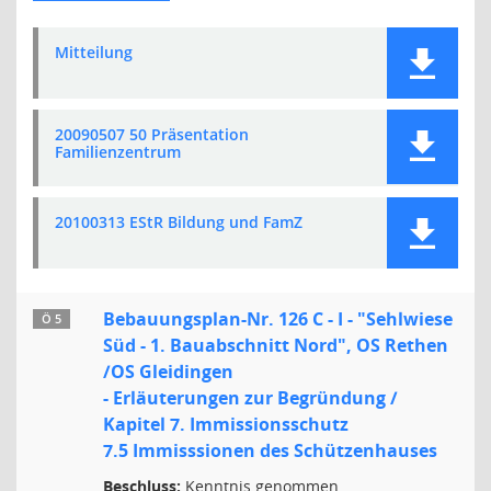
Mitteilung
20090507 50 Präsentation
Familienzentrum
20100313 EStR Bildung und FamZ
Bebauungsplan-Nr. 126 C - I - "Sehlwiese
Ö 5
Süd - 1. Bauabschnitt Nord", OS Rethen
/OS Gleidingen
- Erläuterungen zur Begründung /
Kapitel 7. Immissionsschutz
7.5 Immisssionen des Schützenhauses
Beschluss:
Kenntnis genommen