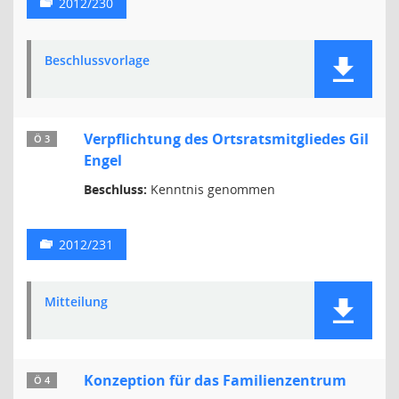
2012/230
Beschlussvorlage
Verpflichtung des Ortsratsmitgliedes Gil
Ö 3
Engel
Beschluss:
Kenntnis genommen
2012/231
Mitteilung
Konzeption für das Familienzentrum
Ö 4