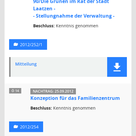
90/Die Grünen im Rat der Stadt
Laatzen -
- Stellungnahme der Verwaltung -
Beschluss:
Kenntnis genommen
2012/252/1
Mitteilung
Ö 14
NACHTRAG: 25.09.2012
Konzeption für das Familienzentrum
Beschluss:
Kenntnis genommen
2012/254