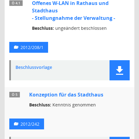
Offenes W-LAN in Rathaus und
Ö 4.1
Stadthaus
- Stellungnahme der Verwaltung -
Beschluss:
ungeändert beschlossen
2012/208/1
Beschlussvorlage
Konzeption für das Stadthaus
Ö 5
Beschluss:
Kenntnis genommen
2012/242