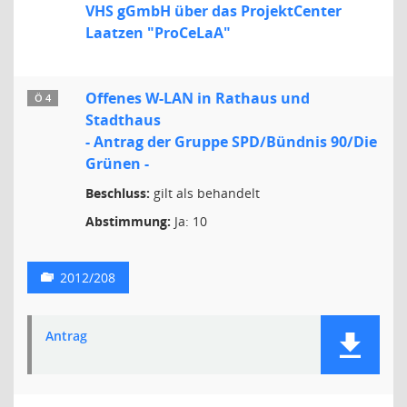
VHS gGmbH über das ProjektCenter
Laatzen "ProCeLaA"
Offenes W-LAN in Rathaus und
Ö 4
Stadthaus
- Antrag der Gruppe SPD/Bündnis 90/Die
Grünen -
Beschluss:
gilt als behandelt
Abstimmung:
Ja: 10
2012/208
Antrag