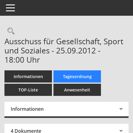
Toggle navigation
Rechercheauswahl
Ausschuss für Gesellschaft, Sport
und Soziales - 25.09.2012 -
18:00 Uhr
Informationen
Tagesordnung
TOP-Liste
Anwesenheit
Informationen
4 Dokumente