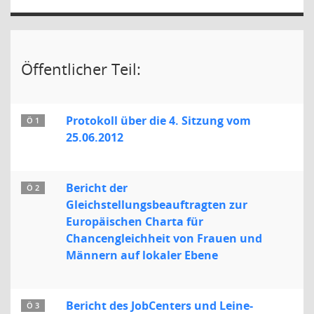
Öffentlicher Teil:
Protokoll über die 4. Sitzung vom
Ö 1
25.06.2012
Bericht der
Ö 2
Gleichstellungsbeauftragten zur
Europäischen Charta für
Chancengleichheit von Frauen und
Männern auf lokaler Ebene
Bericht des JobCenters und Leine-
Ö 3