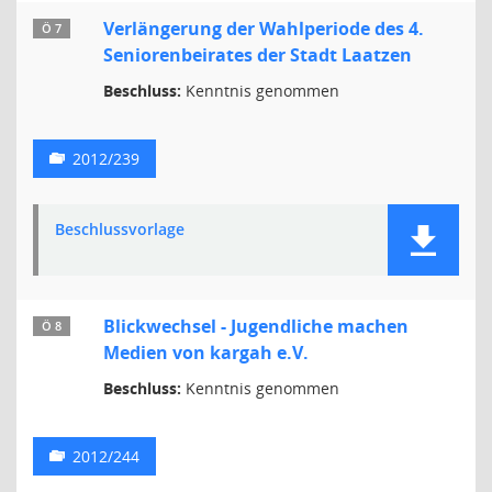
Verlängerung der Wahlperiode des 4.
Ö 7
Seniorenbeirates der Stadt Laatzen
Beschluss:
Kenntnis genommen
2012/239
Beschlussvorlage
Blickwechsel - Jugendliche machen
Ö 8
Medien von kargah e.V.
Beschluss:
Kenntnis genommen
2012/244