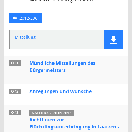
2012/236
Mitteilung
Mündliche Mitteilungen des
Ö 11
Bürgermeisters
Anregungen und Wünsche
Ö 12
Ö 13
NACHTRAG: 20.09.2012
Richtlinien zur
Flüchtlingsunterbringung in Laatzen -