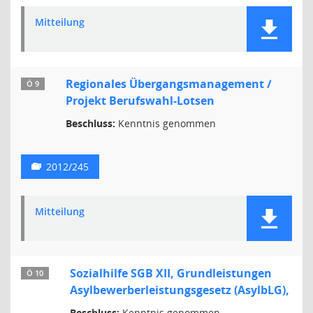
Mitteilung
Regionales Übergangsmanagement /
Ö 9
Projekt Berufswahl-Lotsen
Beschluss:
Kenntnis genommen
2012/245
Mitteilung
Sozialhilfe SGB XII, Grundleistungen
Ö 10
Asylbewerberleistungsgesetz (AsylbLG),
Beschluss:
Kenntnis genommen