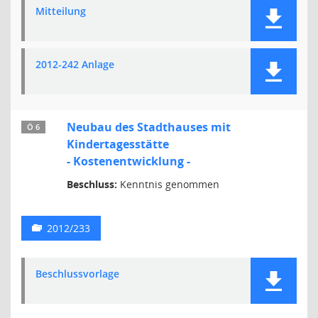
Mitteilung
2012-242 Anlage
Neubau des Stadthauses mit
Ö 6
Kindertagesstätte
- Kostenentwicklung -
Beschluss:
Kenntnis genommen
2012/233
Beschlussvorlage