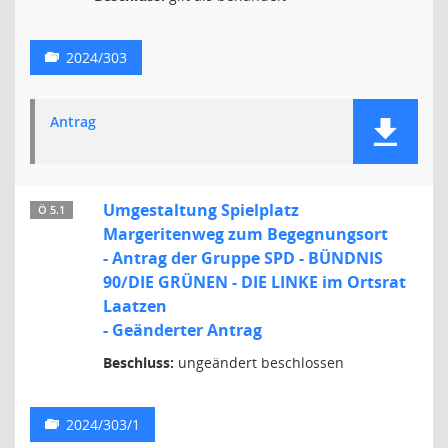
2024/303
Antrag
Umgestaltung Spielplatz
Ö 5.1
Margeritenweg zum Begegnungsort
- Antrag der Gruppe SPD - BÜNDNIS
90/DIE GRÜNEN - DIE LINKE im Ortsrat
Laatzen
- Geänderter Antrag
Beschluss:
ungeändert beschlossen
2024/303/1