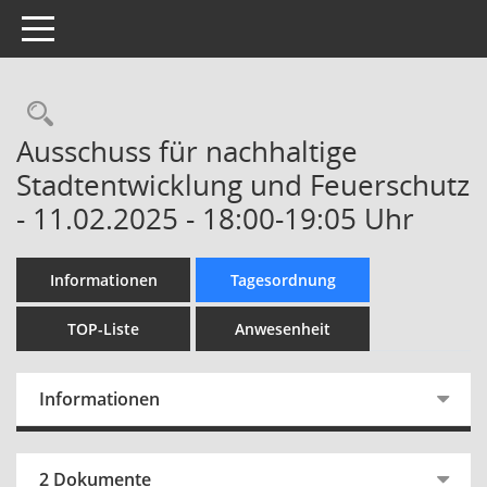
Toggle navigation
Rechercheauswahl
Ausschuss für nachhaltige
Stadtentwicklung und Feuerschutz
- 11.02.2025 - 18:00-19:05 Uhr
Informationen
Tagesordnung
TOP-Liste
Anwesenheit
Informationen
2 Dokumente