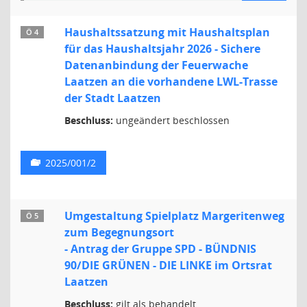
Haushaltssatzung mit Haushaltsplan
Ö 4
für das Haushaltsjahr 2026 - Sichere
Datenanbindung der Feuerwache
Laatzen an die vorhandene LWL-Trasse
der Stadt Laatzen
Beschluss:
ungeändert beschlossen
2025/001/2
Umgestaltung Spielplatz Margeritenweg
Ö 5
zum Begegnungsort
- Antrag der Gruppe SPD - BÜNDNIS
90/DIE GRÜNEN - DIE LINKE im Ortsrat
Laatzen
Beschluss:
gilt als behandelt