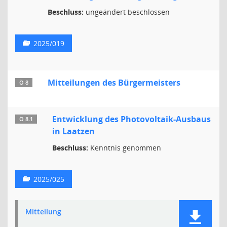
Beschluss:
ungeändert beschlossen
2025/019
Mitteilungen des Bürgermeisters
Ö 8
Entwicklung des Photovoltaik-Ausbaus
Ö 8.1
in Laatzen
Beschluss:
Kenntnis genommen
2025/025
Mitteilung