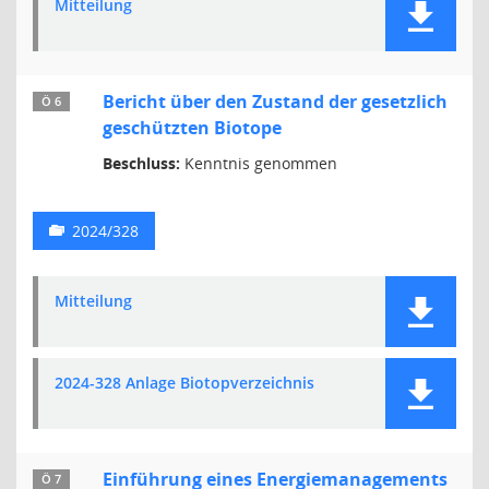
Mitteilung
Bericht über den Zustand der gesetzlich
Ö 6
geschützten Biotope
Beschluss:
Kenntnis genommen
2024/328
Mitteilung
2024-328 Anlage Biotopverzeichnis
Einführung eines Energiemanagements
Ö 7