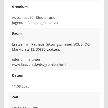
Gremium
Ausschuss für Kinder- und
Jugendhilfeangelegenheiten
Raum
Laatzen, im Rathaus, Sitzungszimmer 503, 5. OG,
Marktplatz 13, 30880 Laatzen,
oder online unter
www.laatzen.de/de/gremien.html
Datum
11.09.2025
Zeit
18:00-20:22 Uhr