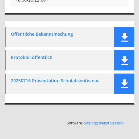
Öffentliche Bekanntmachung
Protokoll öffentlich
20250716 Präsentation Schulabsentismus
(Wird in
Software:
Sitzungsdienst
Session