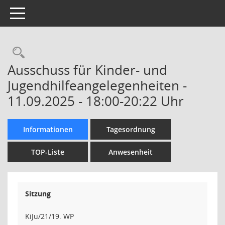
Toggle navigation
Rechercheauswahl
Ausschuss für Kinder- und
Jugendhilfeangelegenheiten -
11.09.2025 - 18:00-20:22 Uhr
Informationen
Tagesordnung
TOP-Liste
Anwesenheit
Sitzung
KiJu/21/19. WP