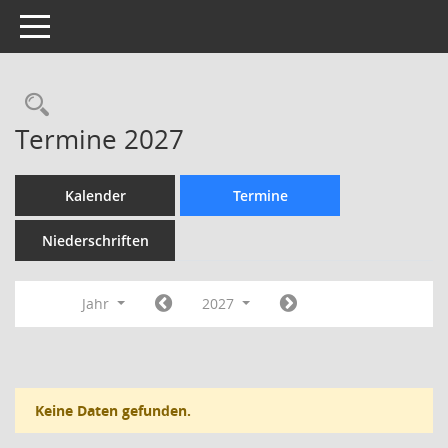
Toggle navigation
Rechercheauswahl
Termine 2027
Kalender
Termine
Niederschriften
Jahr
2027
Keine Daten gefunden.