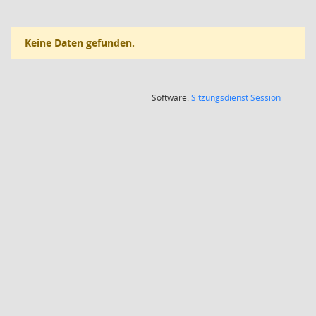
Keine Daten gefunden.
(Wird in
Software:
Sitzungsdienst
Session