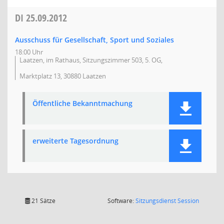
DI
25.09.2012
Ausschuss für Gesellschaft, Sport und Soziales
18:00 Uhr
Laatzen, im Rathaus, Sitzungszimmer 503, 5. OG,
Marktplatz 13, 30880 Laatzen
Öffentliche Bekanntmachung
erweiterte Tagesordnung
(Wird in
21 Sätze
Software:
Sitzungsdienst
Session