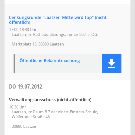
Lenkungsrunde "Laatzen-Mitte wird top" (nicht-
öffentlich)
17:00-18:30 Uhr
Laatzen, im Rathaus, Sitzungszimmer 503, 5. OG,
Marktplatz 13, 30880 Laatzen
Öffentliche Bekanntmachung
DO
19.07.2012
Verwaltungsausschuss (nicht-öffentlich)
16:30 Uhr
Laatzen, im Raum B 7 der Albert-Einstein-Schule,
Wülferoder Straße 46,
30880 Laatzen