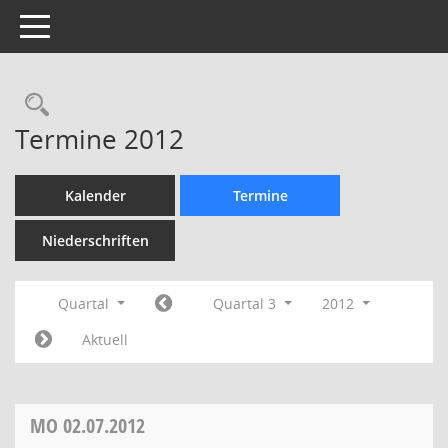
Toggle navigation
Rechercheauswahl
Termine 2012
Kalender
Termine
Niederschriften
Quartal
Quartal 3
2012
Aktuell
MO
02.07.2012