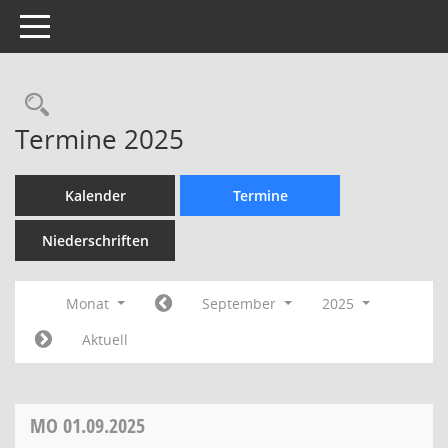
Toggle navigation
Rechercheauswahl
Termine 2025
Kalender
Termine
Niederschriften
Monat
September
2025
Aktuell
MO
01.09.2025