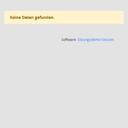
Keine Daten gefunden.
(Wird in
Software:
Sitzungsdienst
Session