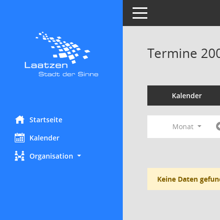
Toggle navigation
Termine 20
Kalender
Startseite
Monat
Kalender
Organisation
Keine Daten gefun