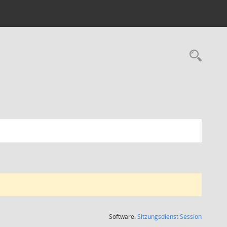
Rec
(Wird in
Software:
Sitzungsdienst
Session