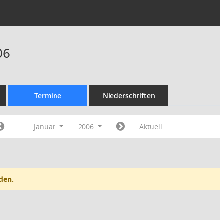
06
Termine
Niederschriften
Januar
2006
Aktuell
den.