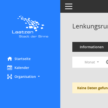
Toggle navigation
Lenkungsrun
Informationen
Startseite
Monat
Kalender
Organisation
Keine Daten gefun