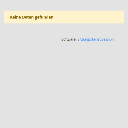
Keine Daten gefunden.
(Wird in
Software:
Sitzungsdienst
Session