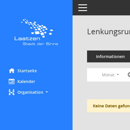
Toggle navigation
Lenkungsrun
Informationen
Startseite
Monat
Kalender
Organisation
Keine Daten gefun