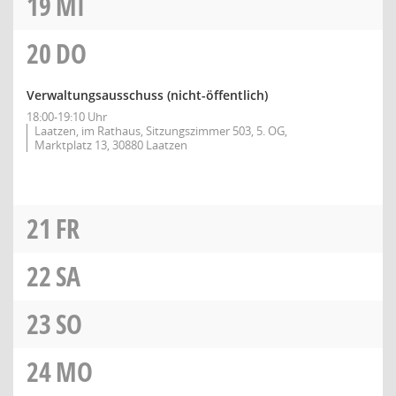
19
MI
20
DO
Verwaltungsausschuss (nicht-öffentlich)
18:00-19:10 Uhr
Laatzen, im Rathaus, Sitzungszimmer 503, 5. OG,
Marktplatz 13, 30880 Laatzen
21
FR
22
SA
23
SO
24
MO