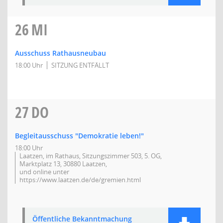
26
MI
Ausschuss Rathausneubau
18:00 Uhr
SITZUNG ENTFÄLLT
27
DO
Begleitausschuss "Demokratie leben!"
18:00 Uhr
Laatzen, im Rathaus, Sitzungszimmer 503, 5. OG,
Marktplatz 13, 30880 Laatzen,
und online unter
https://www.laatzen.de/de/gremien.html
Öffentliche Bekanntmachung