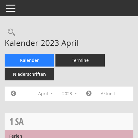
Toggle navigation
Rechercheauswahl
Kalender 2023 April
Kalender
Termine
Niederschriften
April
2023
Aktuell
1
SA
Ferien