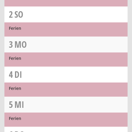
2
SO
Ferien
3
MO
Ferien
4
DI
Ferien
5
MI
Ferien