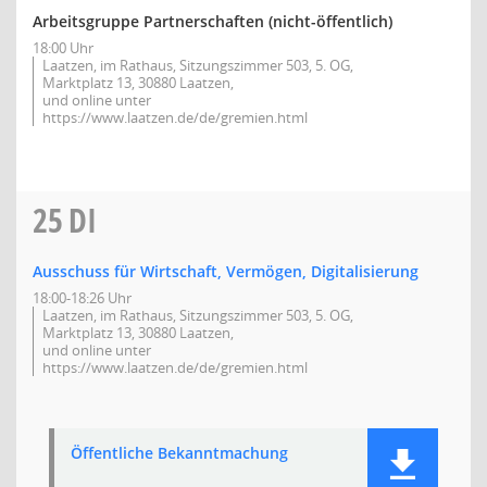
Arbeitsgruppe Partnerschaften (nicht-öffentlich)
18:00 Uhr
Laatzen, im Rathaus, Sitzungszimmer 503, 5. OG,
Marktplatz 13, 30880 Laatzen,
und online unter
https://www.laatzen.de/de/gremien.html
25
DI
Ausschuss für Wirtschaft, Vermögen, Digitalisierung
18:00-18:26 Uhr
Laatzen, im Rathaus, Sitzungszimmer 503, 5. OG,
Marktplatz 13, 30880 Laatzen,
und online unter
https://www.laatzen.de/de/gremien.html
Öffentliche Bekanntmachung