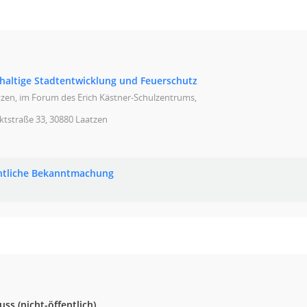
haltige Stadtentwicklung und Feuerschutz
zen, im Forum des Erich Kästner-Schulzentrums,
ktstraße 33, 30880 Laatzen
ntliche Bekanntmachung
s (nicht-öffentlich)