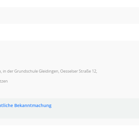
, in der Grundschule Gleidingen, Oesselser Straße 12,
tzen
ntliche Bekanntmachung