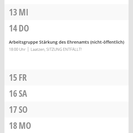
13
MI
14
DO
Arbeitsgruppe Stärkung des Ehrenamts (nicht-öffentlich)
18:00 Uhr
Laatzen, SITZUNG ENTFÄLLT!
15
FR
16
SA
17
SO
18
MO