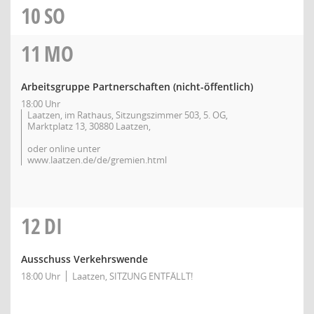
10
SO
11
MO
Arbeitsgruppe Partnerschaften (nicht-öffentlich)
18:00 Uhr
Laatzen, im Rathaus, Sitzungszimmer 503, 5. OG,
Marktplatz 13, 30880 Laatzen,
oder online unter
www.laatzen.de/de/gremien.html
12
DI
Ausschuss Verkehrswende
18:00 Uhr
Laatzen, SITZUNG ENTFÄLLT!