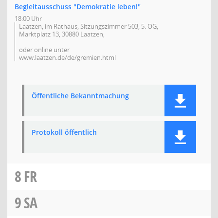
Begleitausschuss "Demokratie leben!"
18:00 Uhr
Laatzen, im Rathaus, Sitzungszimmer 503, 5. OG,
Marktplatz 13, 30880 Laatzen,
oder online unter
www.laatzen.de/de/gremien.html
Öffentliche Bekanntmachung
Protokoll öffentlich
8
FR
9
SA