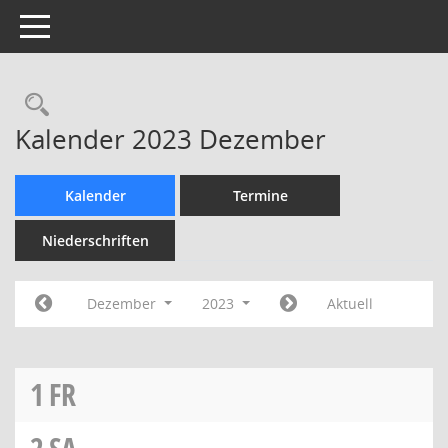
Toggle navigation
Rechercheauswahl
Kalender 2023 Dezember
Kalender
Termine
Niederschriften
Dezember
2023
Aktuell
1
FR