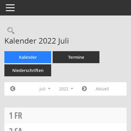
Toggle navigation
Rechercheauswahl
Kalender 2022 Juli
Kalender
Termine
Niederschriften
Juli
2022
Aktuell
1
FR