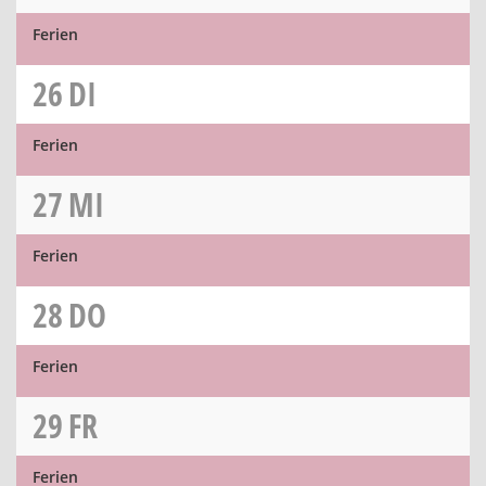
Ferien
26
DI
Ferien
27
MI
Ferien
28
DO
Ferien
29
FR
Ferien