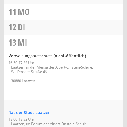
11
MO
12
DI
13
MI
Verwaltungsausschuss (nicht-öffentlich)
16:30-17:29 Uhr
Laatzen, in der Mensa der Albert-Einstein-Schule,
Wülferoder Straße 46,
30880 Laatzen
Rat der Stadt Laatzen
18:00-18:52 Uhr
Laatzen, im Forum der Albert-Einstein-Schule,