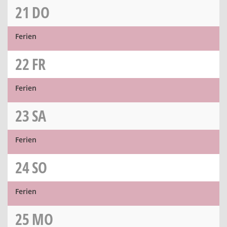
21
DO
Ferien
22
FR
Ferien
23
SA
Ferien
24
SO
Ferien
25
MO