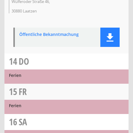
Wülferoder Straße 46,
30880 Laatzen
Öffentliche Bekanntmachung
14
DO
Ferien
15
FR
Ferien
16
SA