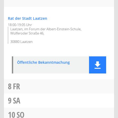
Rat der Stadt Laatzen
18:00-19:05 Uhr
Laatzen, im Forum der Albert-Einstein-Schule,
Wülferoder Straße 46,
30880 Laatzen
Öffentliche Bekanntmachung
8
FR
9
SA
10
SO