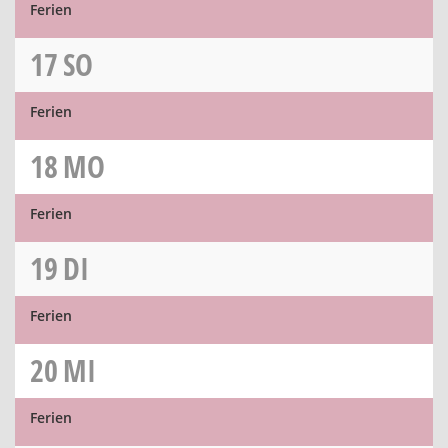
Ferien
17
SO
Ferien
18
MO
Ferien
19
DI
Ferien
20
MI
Ferien