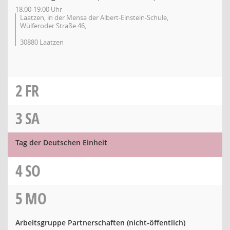
18:00-19:00 Uhr
Laatzen, in der Mensa der Albert-Einstein-Schule,
Wülferoder Straße 46,
30880 Laatzen
2
FR
3
SA
Tag der Deutschen Einheit
4
SO
5
MO
Arbeitsgruppe Partnerschaften (nicht-öffentlich)