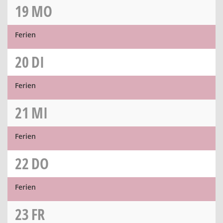
19
MO
Ferien
20
DI
Ferien
21
MI
Ferien
22
DO
Ferien
23
FR