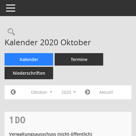
Toggle navigation
Rechercheauswahl
Kalender 2020 Oktober
Kalender
Termine
Niederschriften
Oktober
2020
Aktuell
1
DO
Verwaltungsausschuss (nicht-öffentlich)