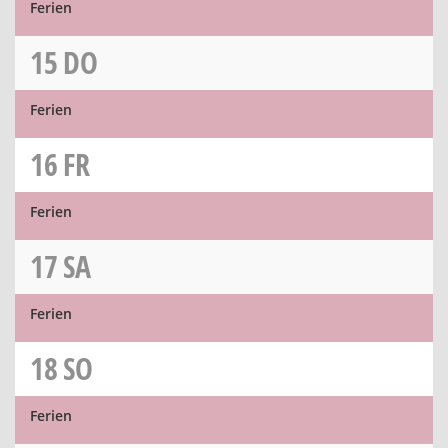
Ferien
15
DO
Ferien
16
FR
Ferien
17
SA
Ferien
18
SO
Ferien