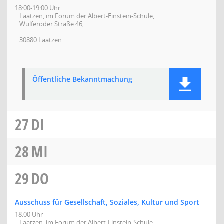
18:00-19:00 Uhr
Laatzen, im Forum der Albert-Einstein-Schule,
Wülferoder Straße 46,
30880 Laatzen
Öffentliche Bekanntmachung
27
DI
28
MI
29
DO
Ausschuss für Gesellschaft, Soziales, Kultur und Sport
18:00 Uhr
Laatzen, im Forum der Albert-Einstein-Schule,