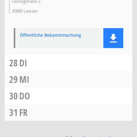
Lessingstraße 2,
30880 Laatzen
Öffentliche Bekanntmachung
28
DI
29
MI
30
DO
31
FR