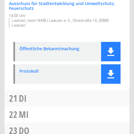
Ausschuss für Stadtentwicklung und Umweltschutz,
Feuerschutz
14:00 Uhr
Laatzen, beim NABU Laatzen e. V., Ohestraße 14, 30880
Laatzen
Öffentliche Bekanntmachung
Protokoll
21
DI
22
MI
23
DO