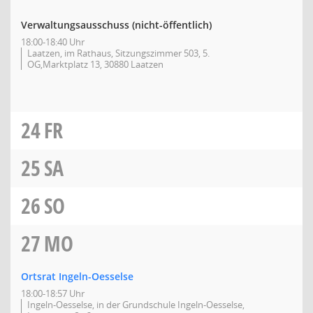
Verwaltungsausschuss (nicht-öffentlich)
18:00-18:40 Uhr
Laatzen, im Rathaus, Sitzungszimmer 503, 5.
OG,Marktplatz 13, 30880 Laatzen
24
FR
25
SA
26
SO
27
MO
Ortsrat Ingeln-Oesselse
18:00-18:57 Uhr
Ingeln-Oesselse, in der Grundschule Ingeln-Oesselse,