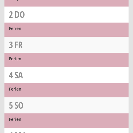
2
DO
Ferien
3
FR
Ferien
4
SA
Ferien
5
SO
Ferien