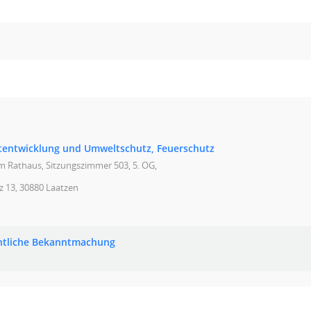
tentwicklung und Umweltschutz, Feuerschutz
im Rathaus, Sitzungszimmer 503, 5. OG,
z 13, 30880 Laatzen
ntliche Bekanntmachung