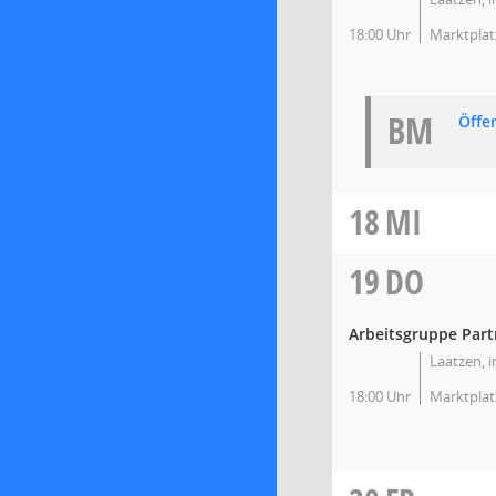
18:00 Uhr
Marktplat
BM
Öffe
18
MI
19
DO
Arbeitsgruppe Partn
Laatzen, 
18:00 Uhr
Marktplat