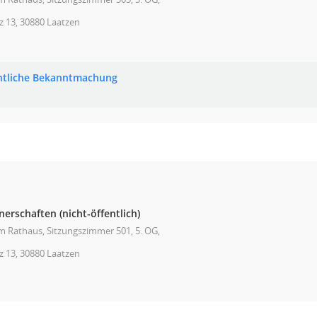
z 13, 30880 Laatzen
ntliche Bekanntmachung
erschaften (nicht-öffentlich)
im Rathaus, Sitzungszimmer 501, 5. OG,
z 13, 30880 Laatzen