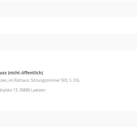
s (nicht-öffentlich)
zen, im Rathaus, Sitzungszimmer 503, 5. OG,
tplatz 13, 30880 Laatzen