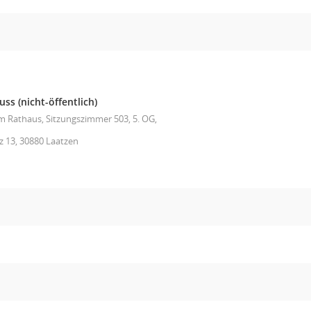
s (nicht-öffentlich)
im Rathaus, Sitzungszimmer 503, 5. OG,
z 13, 30880 Laatzen