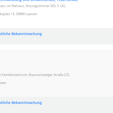
zen, im Rathaus, Sitzungszimmer 503, 5. OG,
tplatz 13, 30880 Laatzen
ntliche Bekanntmachung
m Familienzentrum, Braunschweiger Straße 2 D,
tzen
ntliche Bekanntmachung