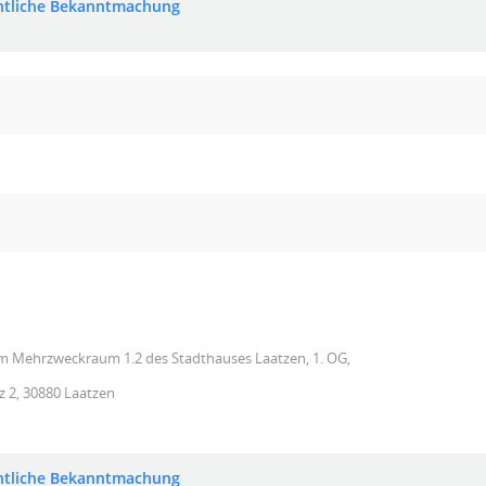
ntliche Bekanntmachung
im Mehrzweckraum 1.2 des Stadthauses Laatzen, 1. OG,
z 2, 30880 Laatzen
ntliche Bekanntmachung