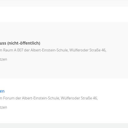
s (nicht-öffentlich)
m Raum A 007 der Albert-Einstein-Schule, Wülferoder Straße 46,
tzen
zen
m Forum der Albert-Einstein-Schule, Wülferoder Straße 46,
tzen