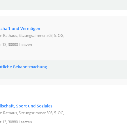
tschaft und Vermögen
im Rathaus, Sitzungszimmer 503, 5. OG,
z 13, 30880 Laatzen
ntliche Bekanntmachung
lschaft, Sport und Soziales
im Rathaus, Sitzungszimmer 503, 5. OG,
z 13, 30880 Laatzen