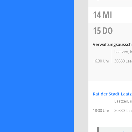
14
MI
15
DO
Verwaltungsausschus
Laatzen, i
16:30 Uhr
30880 Laa
Rat der Stadt Laat
Laatzen, i
18:00 Uhr
30880 Laa