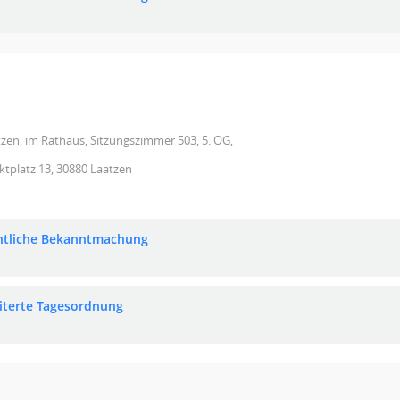
zen, im Rathaus, Sitzungszimmer 503, 5. OG,
tplatz 13, 30880 Laatzen
ntliche Bekanntmachung
iterte Tagesordnung