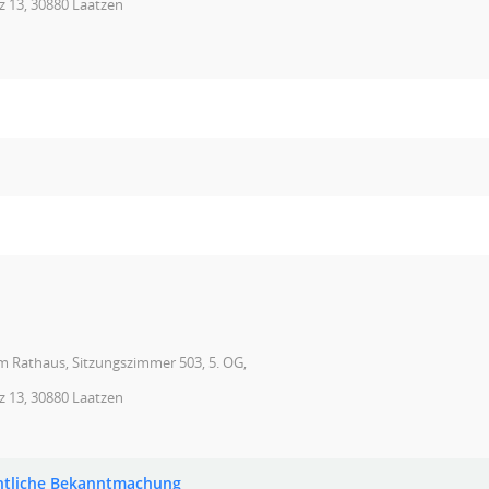
z 13, 30880 Laatzen
im Rathaus, Sitzungszimmer 503, 5. OG,
z 13, 30880 Laatzen
ntliche Bekanntmachung