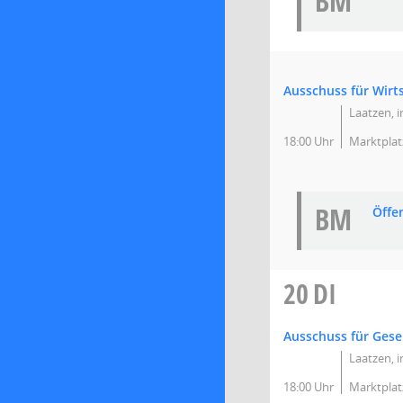
BM
Ausschuss für Wir
Laatzen, 
18:00 Uhr
Marktplat
BM
Öffe
20
DI
Ausschuss für Gesel
Laatzen, 
18:00 Uhr
Marktplat