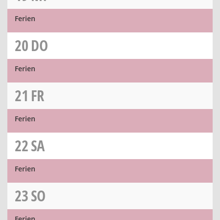
Ferien
20
DO
Ferien
21
FR
Ferien
22
SA
Ferien
23
SO
Ferien