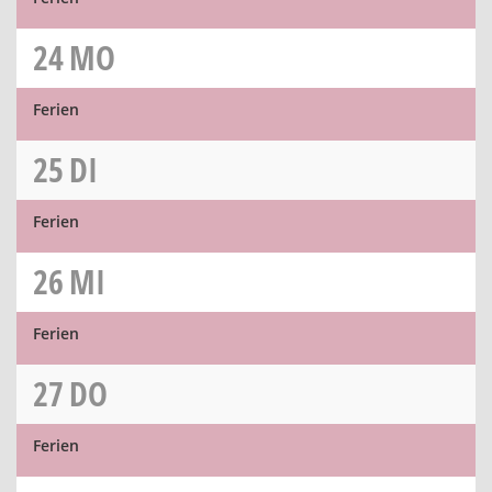
24
MO
Ferien
25
DI
Ferien
26
MI
Ferien
27
DO
Ferien