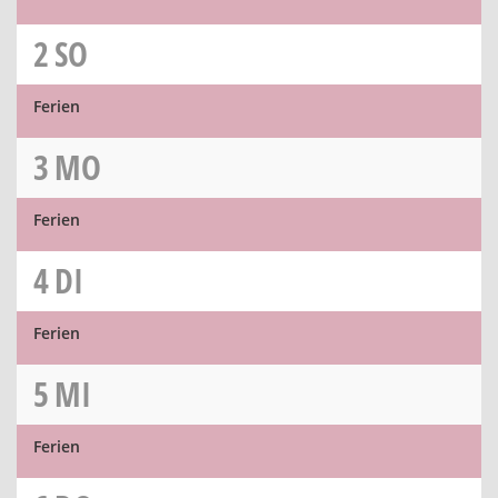
2
SO
Ferien
3
MO
Ferien
4
DI
Ferien
5
MI
Ferien