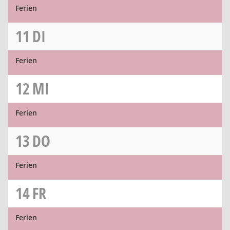
Ferien
11
DI
Ferien
12
MI
Ferien
13
DO
Ferien
14
FR
Ferien