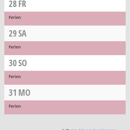
28
FR
Ferien
29
SA
Ferien
30
SO
Ferien
31
MO
Ferien