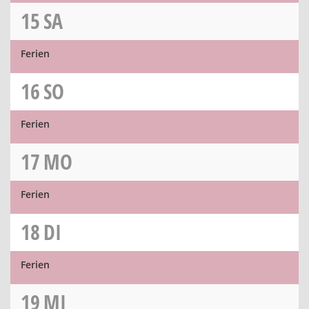
15
SA
Ferien
16
SO
Ferien
17
MO
Ferien
18
DI
Ferien
19
MI