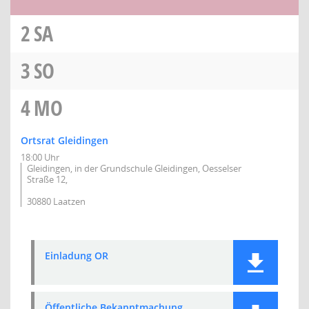
2
SA
3
SO
4
MO
Ortsrat Gleidingen
18:00 Uhr
Gleidingen, in der Grundschule Gleidingen, Oesselser
Straße 12,
30880 Laatzen
Einladung OR
Öffentliche Bekanntmachung