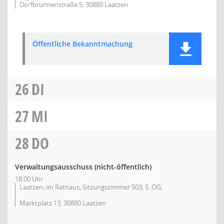
Dorfbrunnenstraße 5, 30880 Laatzen
Öffentliche Bekanntmachung
26
DI
27
MI
28
DO
Verwaltungsausschuss (nicht-öffentlich)
18:00 Uhr
Laatzen, im Rathaus, Sitzungszimmer 503, 5. OG,
Marktplatz 13, 30880 Laatzen