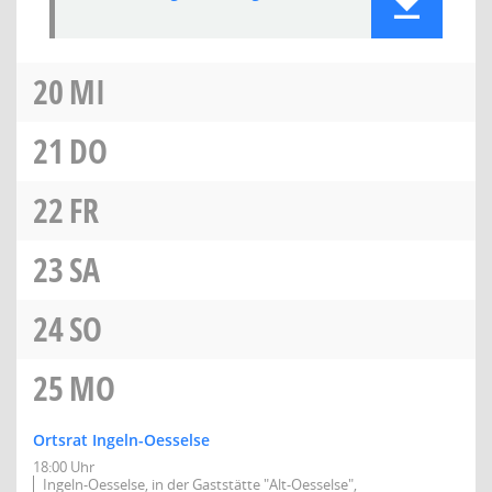
20
MI
21
DO
22
FR
23
SA
24
SO
25
MO
Ortsrat Ingeln-Oesselse
18:00 Uhr
Ingeln-Oesselse, in der Gaststätte "Alt-Oesselse",