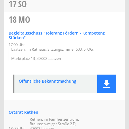
17
SO
18
MO
Begleitausschuss "Toleranz Fördern - Kompetenz
Stärken"
17:00 Uhr
Laatzen, im Rathaus, Sitzungszimmer 503, 5. OG,
Marktplatz 13, 30880 Laatzen
Öffentliche Bekanntmachung
Ortsrat Rethen
Rethen, im Familienzentrum,
Braunschweiger Straße 2 D,
18:00 Uhr
30880 Laatzen