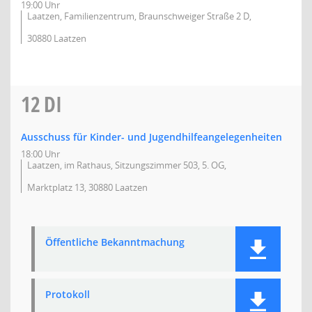
19:00 Uhr
Laatzen, Familienzentrum, Braunschweiger Straße 2 D,
30880 Laatzen
12
DI
Ausschuss für Kinder- und Jugendhilfeangelegenheiten
18:00 Uhr
Laatzen, im Rathaus, Sitzungszimmer 503, 5. OG,
Marktplatz 13, 30880 Laatzen
Öffentliche Bekanntmachung
Protokoll