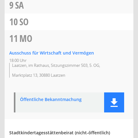
9
SA
10
SO
11
MO
Ausschuss für Wirtschaft und Vermögen
18:00 Uhr
Laatzen, im Rathaus, Sitzungszimmer 503, 5. OG,
Marktplatz 13, 30880 Laatzen
Öffentliche Bekanntmachung
Stadtkindertagesstättenbeirat (nicht-öffentlich)