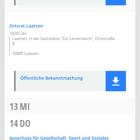
Ortsrat Laatzen
18:00 Uhr
Laatzen, in der Gaststätte "Zur Leinemasch", Ohestraße
8,
30880 Laatzen
Öffentliche Bekanntmachung
13
MI
14
DO
Ausschuss für Gesellschaft, Sport und Soziales