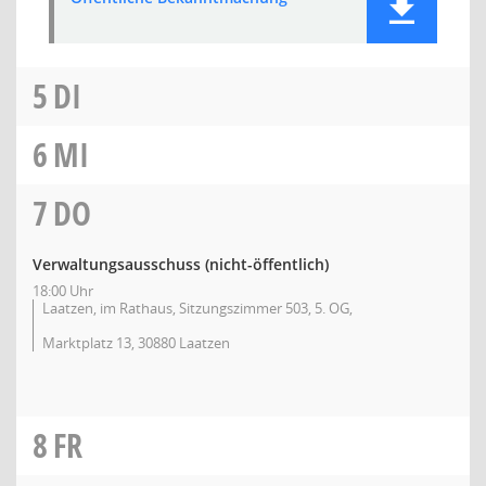
5
DI
6
MI
7
DO
Verwaltungsausschuss (nicht-öffentlich)
18:00 Uhr
Laatzen, im Rathaus, Sitzungszimmer 503, 5. OG,
Marktplatz 13, 30880 Laatzen
8
FR