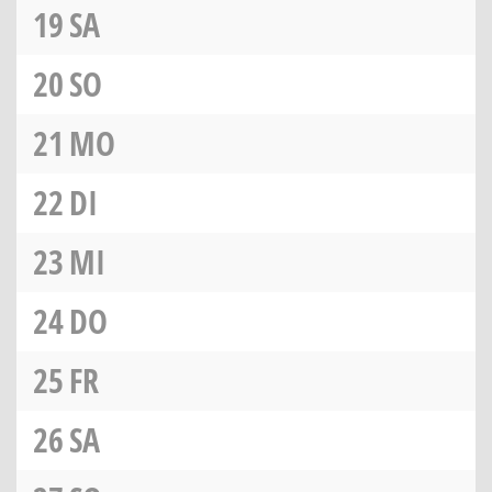
19
SA
20
SO
21
MO
22
DI
23
MI
24
DO
25
FR
26
SA