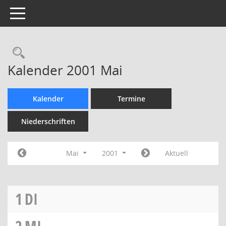
Toggle navigation
Rechercheauswahl
Kalender 2001 Mai
Kalender
Termine
Niederschriften
Mai
2001
Aktuell
1
DI