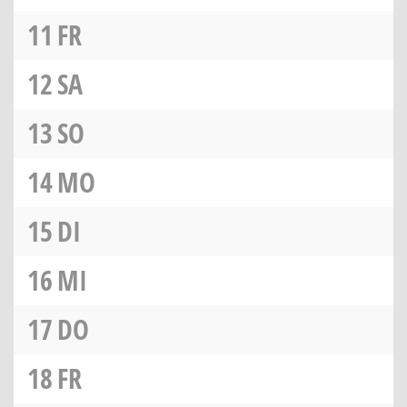
11
FR
12
SA
13
SO
14
MO
15
DI
16
MI
17
DO
18
FR