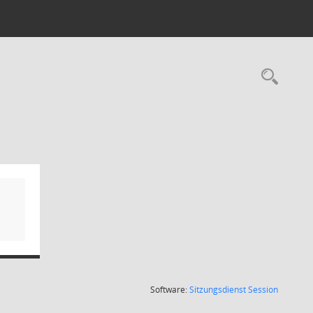
Rec
(Wird in
Software:
Sitzungsdienst
Session