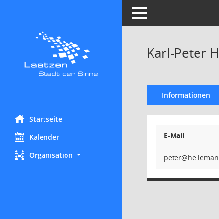
Toggle navigation
Karl-Peter 
Informationen
Startseite
E-Mail
Kalender
Organisation
ret