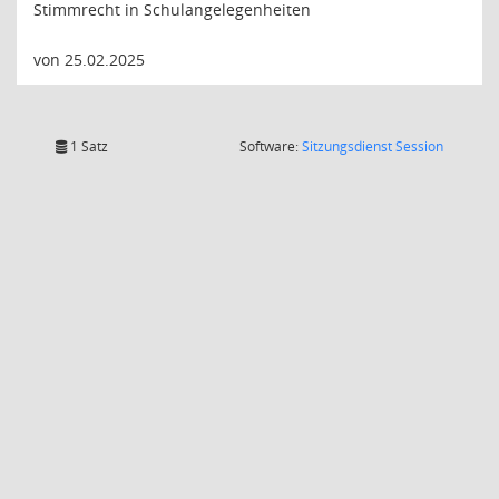
Stimmrecht in Schulangelegenheiten
von 25.02.2025
(Wird in
1 Satz
Software:
Sitzungsdienst
Session