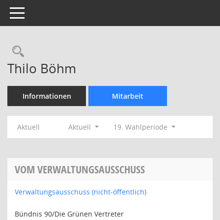
Toggle navigation
Rechercheauswahl
Thilo Böhm
Informationen
Mitarbeit
Aktuell
Aktuell
19. Wahlperiode
VOM VERWALTUNGSAUSSCHUSS
Verwaltungsausschuss (nicht-öffentlich)
Bündnis 90/Die Grünen Vertreter