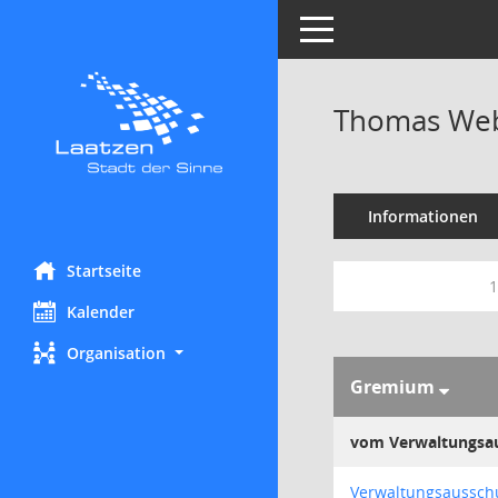
Toggle navigation
Thomas We
Informationen
Startseite
1
Kalender
Organisation
Gremium
vom Verwaltungsa
Verwaltungsausschus