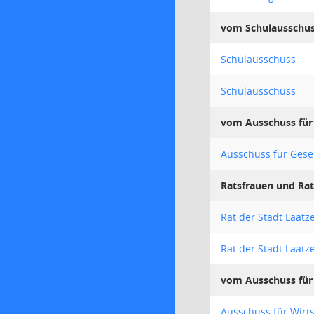
vom Schulausschu
Schulausschuss
Schulausschuss
vom Ausschuss für G
Ausschuss für Gesel
Ratsfrauen und Ra
Rat der Stadt Laatz
Rat der Stadt Laatz
vom Ausschuss für 
Ausschuss für Wirts