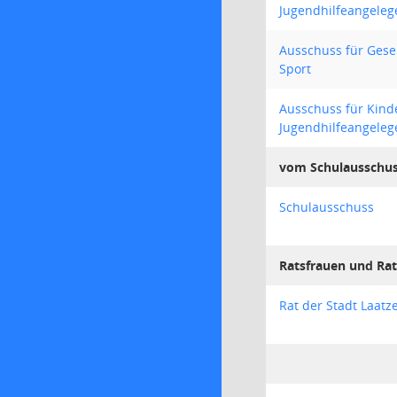
Jugendhilfeangeleg
Ausschuss für Gesel
Sport
Ausschuss für Kind
Jugendhilfeangeleg
vom Schulausschu
Schulausschuss
Ratsfrauen und Ra
Rat der Stadt Laatz