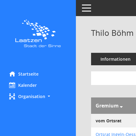
Toggle navigation
Thilo Böhm
Informationen
Startseite
Kalender
Organisation
Gremium
vom Ortsrat
Ortsrat Ingeln-Oess