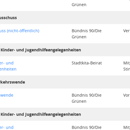
Grünen
usschuss
s (nicht-öffentlich)
Bündnis 90/Die
Ver
Grünen
Kinder- und Jugendhilfeangelegenheiten
er- und
Stadtkita-Beirat
Mit
enheiten
St
rkehrswende
swende
Bündnis 90/Die
Vor
Grünen
Kinder- und Jugendhilfeangelegenheiten
er- und
Bündnis 90/Die
Mit