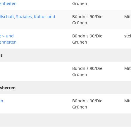
enheiten
Grünen
lschaft, Soziales, Kultur und
Bündnis 90/Die
Mit
Grünen
er- und
Bündnis 90/Die
ste
enheiten
Grünen
ss
Bündnis 90/Die
Mit
Grünen
tsherren
en
Bündnis 90/Die
Mit
Grünen