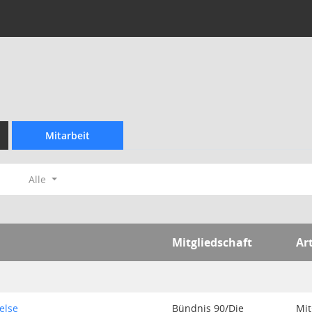
Mitarbeit
Alle
Mitgliedschaft
Ar
else
Bündnis 90/Die
Mit