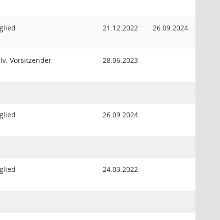
glied
21.12.2022
26.09.2024
llv. Vorsitzender
28.06.2023
glied
26.09.2024
glied
24.03.2022