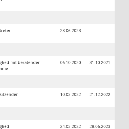
treter
28.06.2023
glied mit beratender
06.10.2020
31.10.2021
imme
sitzender
10.03.2022
21.12.2022
glied
24.03.2022
28.06.2023