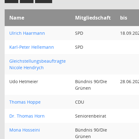
Name
Mitgliedschaft
bis
Ulrich Haarmann
SPD
18.09.20
Karl-Peter Hellemann
SPD
Gleichstellungsbeauftragte
Nicole Hendrych
Udo Hetmeier
Bündnis 90/Die
28.06.20
Grünen
Thomas Hoppe
CDU
Dr. Thomas Horn
Seniorenbeirat
Mona Hosseini
Bündnis 90/Die
Grünen