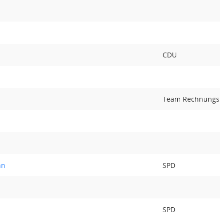
CDU
Team Rechnungs
nn
SPD
SPD