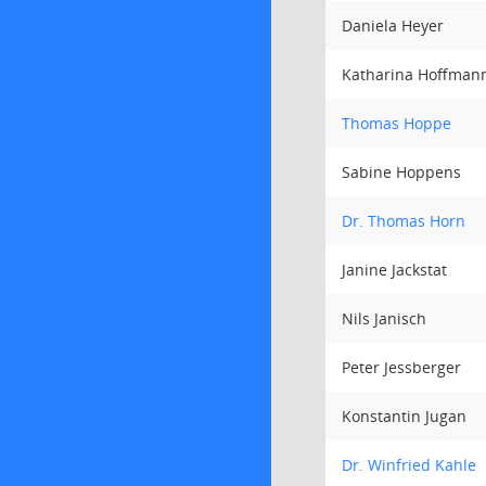
Daniela Heyer
Katharina Hoffman
Thomas Hoppe
Sabine Hoppens
Dr. Thomas Horn
Janine Jackstat
Nils Janisch
Peter Jessberger
Konstantin Jugan
Dr. Winfried Kahle