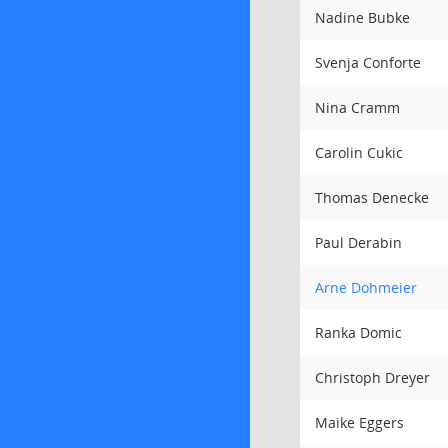
Nadine Bubke
Svenja Conforte
Nina Cramm
Carolin Cukic
Thomas Denecke
Paul Derabin
Arne Dohmeier
Ranka Domic
Christoph Dreyer
Maike Eggers