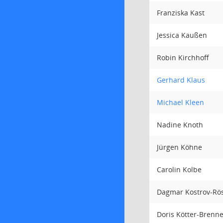
Franziska Kast
Jessica Kaußen
Robin Kirchhoff
Gerhard Klaus
Michael Kleen
Nadine Knoth
Jürgen Köhne
Carolin Kolbe
Dagmar Kostrov-Rö
Doris Kötter-Brenn