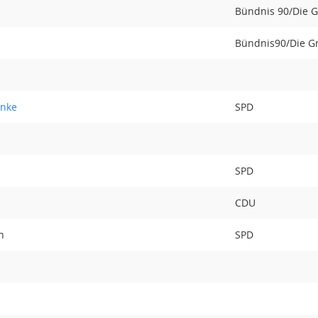
Bündnis 90/Die 
Bündnis90/Die G
enke
SPD
SPD
CDU
h
SPD