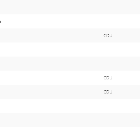
n
CDU
CDU
CDU