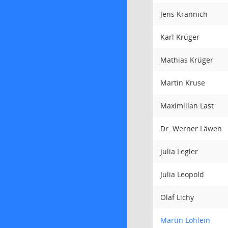
Jens Krannich
Karl Krüger
Mathias Krüger
Martin Kruse
Maximilian Last
Dr. Werner Läwen
Julia Legler
Julia Leopold
Olaf Lichy
Martin Löhlein