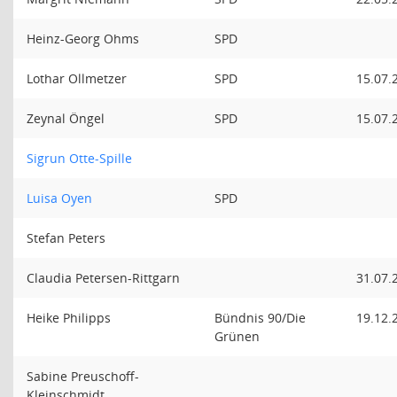
Heinz-Georg Ohms
SPD
Lothar Ollmetzer
SPD
15.07.
Zeynal Öngel
SPD
15.07.
Sigrun Otte-Spille
Luisa Oyen
SPD
Stefan Peters
Claudia Petersen-Rittgarn
31.07.
Heike Philipps
Bündnis 90/Die
19.12.
Grünen
Sabine Preuschoff-
Kleinschmidt