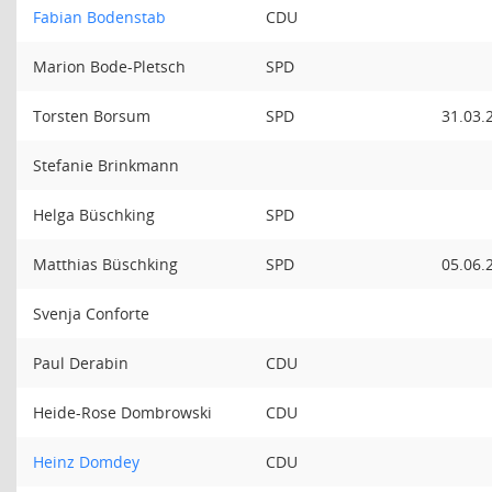
Fabian Bodenstab
CDU
Marion Bode-Pletsch
SPD
Torsten Borsum
SPD
31.03.
Stefanie Brinkmann
Helga Büschking
SPD
Matthias Büschking
SPD
05.06.
Svenja Conforte
Paul Derabin
CDU
Heide-Rose Dombrowski
CDU
Heinz Domdey
CDU