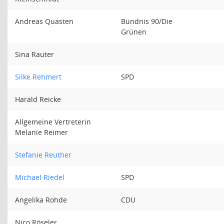
Andreas Quasten
Bündnis 90/Die
Grünen
Sina Rauter
Silke Rehmert
SPD
Harald Reicke
Allgemeine Vertreterin
Melanie Reimer
Stefanie Reuther
Michael Riedel
SPD
Angelika Rohde
CDU
Nico Röseler