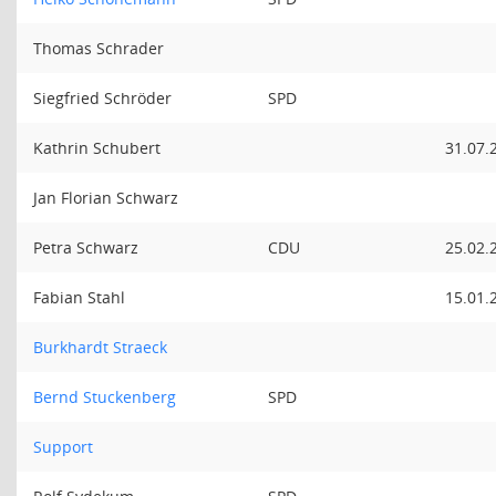
Thomas Schrader
Siegfried Schröder
SPD
Kathrin Schubert
31.07.
Jan Florian Schwarz
Petra Schwarz
CDU
25.02.
Fabian Stahl
15.01.
Burkhardt Straeck
Bernd Stuckenberg
SPD
Support