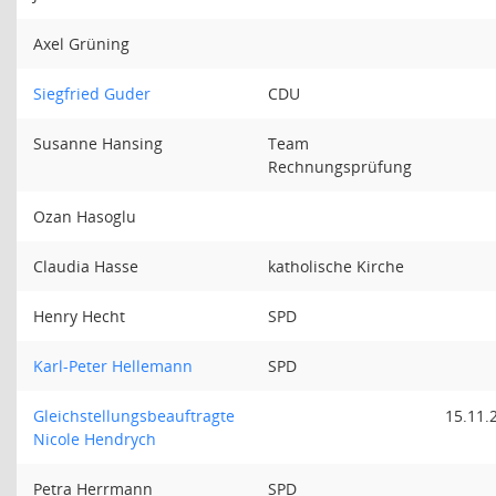
Axel Grüning
Siegfried Guder
CDU
Susanne Hansing
Team
Rechnungsprüfung
Ozan Hasoglu
Claudia Hasse
katholische Kirche
Henry Hecht
SPD
Karl-Peter Hellemann
SPD
Gleichstellungsbeauftragte
15.11.
Nicole Hendrych
Petra Herrmann
SPD