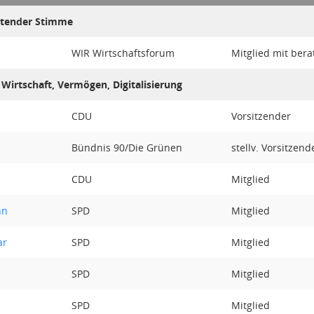
ratender Stimme
WIR Wirtschaftsforum
Mitglied mit ber
Wirtschaft, Vermögen, Digitalisierung
CDU
Vorsitzender
Bündnis 90/Die Grünen
stellv. Vorsitzend
CDU
Mitglied
nn
SPD
Mitglied
ar
SPD
Mitglied
SPD
Mitglied
SPD
Mitglied