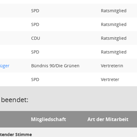
SPD
Ratsmitglied
SPD
Ratsmitglied
CDU
Ratsmitglied
SPD
Ratsmitglied
üger
Bündnis 90/Die Grünen
Vertreterin
SPD
Vertreter
 beendet:
Mitgliedschaft
Art der Mitarbeit
ratender Stimme