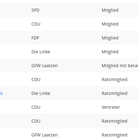
SPD
Mitglied
CDU
Mitglied
FDP
Mitglied
Die Linke
Mitglied
GFW Laatzen
Mitglied mit ber
CDU
Ratsmitglied
eb
Die Linke
Ratsmitglied
CDU
Vertreter
CDU
Ratsmitglied
GFW Laatzen
Ratsmitglied