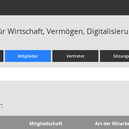
r Wirtschaft, Vermögen, Digitalisier
Mitglieder
Vertreter
Sitzung
:
Mitgliedschaft
Art der Mitarb