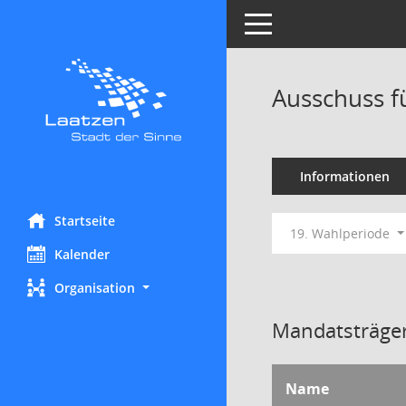
Toggle navigation
Ausschuss fü
Informationen
Startseite
19. Wahlperiode
Kalender
Organisation
Mandatsträger
Name