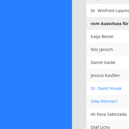
Dr. Winfried Lippm
vom Ausschuss für 
Katja Bestel
Nils Janisch
Daniel Kaske
Jessica Kaußen
Dr. David Novak
Silke Rehmert
Ali Reza Sakhizada
Olaf Lichy