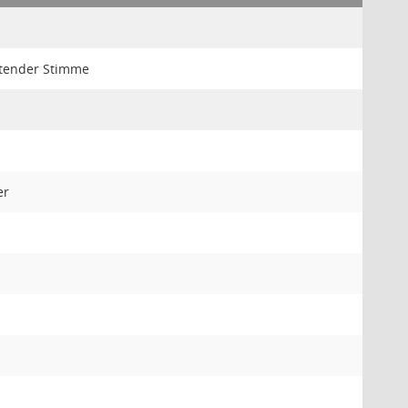
atender Stimme
er