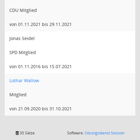
CDU Mitglied
von 01.11.2021 bis 29.11.2021
Jonas Seidel
SPD Mitglied
von 01.11.2016 bis 15.07.2021
Lothar Wallow
Mitglied
von 21.09.2020 bis 31.10.2021
(Wird in
35 Sätze
Software:
Sitzungsdienst
Session