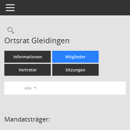
Toggle navigation
Rechercheauswahl
Ortsrat Gleidingen
Informationen
Mitglieder
Vertreter
Sitzungen
Alle
Mandatsträger: