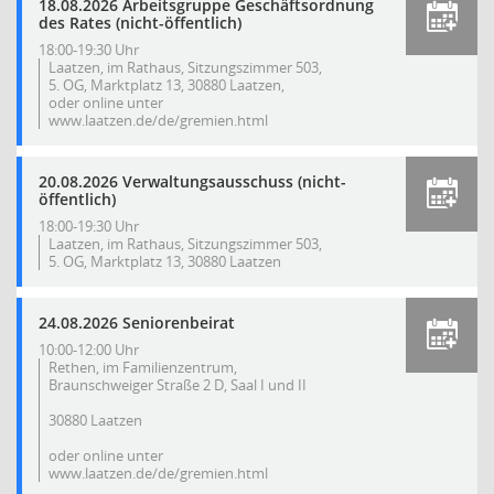
18.08.2026 Arbeitsgruppe Geschäftsordnung
des Rates (nicht-öffentlich)
18:00-19:30 Uhr
Laatzen, im Rathaus, Sitzungszimmer 503,
5. OG, Marktplatz 13, 30880 Laatzen,
oder online unter
www.laatzen.de/de/gremien.html
20.08.2026 Verwaltungsausschuss (nicht-
öffentlich)
18:00-19:30 Uhr
Laatzen, im Rathaus, Sitzungszimmer 503,
5. OG, Marktplatz 13, 30880 Laatzen
24.08.2026 Seniorenbeirat
10:00-12:00 Uhr
Rethen, im Familienzentrum,
Braunschweiger Straße 2 D, Saal I und II
30880 Laatzen
oder online unter
www.laatzen.de/de/gremien.html